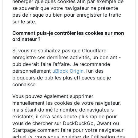
héberger quelques cookies afin par exemple de
se souvenir que votre navigateur ne présente
pas de risque ou bien pour enregistrer le trafic
sur le site.
Comment puis-je contrôler les cookies sur mon
ordinateur
?
Si vous ne souhaitez pas que Cloudflare
enregistre ces dernières activités, un bon anti-
pub devrait faire l
’
affaire. Je recommande
personnellement
uBlock Origin
, l
’
un des
bloqueurs de pub les plus efficaces que je
connaisse.
Vous pouvez également supprimer
manuellement les cookies de votre navigateur,
mais étant donné le nombre de navigateurs
existants, il sera sans doute plus rapide pour
vous de chercher sur DuckDuckGo, Qwant ou
Startpage comment faire pour votre navigateur
actuel (si vous vous inquiétez de l
’
utilisation des