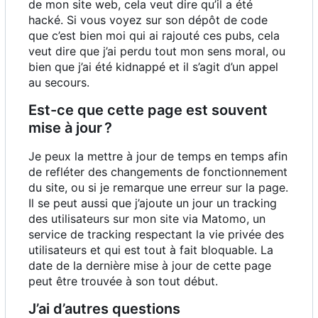
de mon site web, cela veut dire qu
’
il a été
hacké. Si vous voyez sur son dépôt de code
que c
’
est bien moi qui ai rajouté ces pubs, cela
veut dire que j
’
ai perdu tout mon sens moral, ou
bien que j
’
ai été kidnappé et il s
’
agit d
’
un appel
au secours.
Est-ce que cette page est souvent
mise à jour
?
Je peux la mettre à jour de temps en temps afin
de refléter des changements de fonctionnement
du site, ou si je remarque une erreur sur la page.
Il se peut aussi que j
’
ajoute un jour un tracking
des utilisateurs sur mon site via Matomo, un
service de tracking respectant la vie privée des
utilisateurs et qui est tout à fait bloquable. La
date de la dernière mise à jour de cette page
peut être trouvée à son tout début.
J
’
ai d
’
autres questions