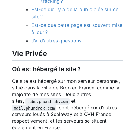
tracking
?
Est-ce qu
’
il y a de la pub ciblée sur ce
site
?
Est-ce que cette page est souvent mise
à jour
?
J
’
ai d
’
autres questions
Vie Privée
Où est hébergé le site
?
Ce site est hébergé sur mon serveur personnel,
situé dans la ville de Bron en France, comme la
majorité de mes sites. Deux autres
sites,
et
labs.phundrak.com
, sont hébergé sur d
’
autres
mail.phundrak.com
serveurs loués à Scaleway et à OVH France
respectivement, et les serveurs se situent
également en France.