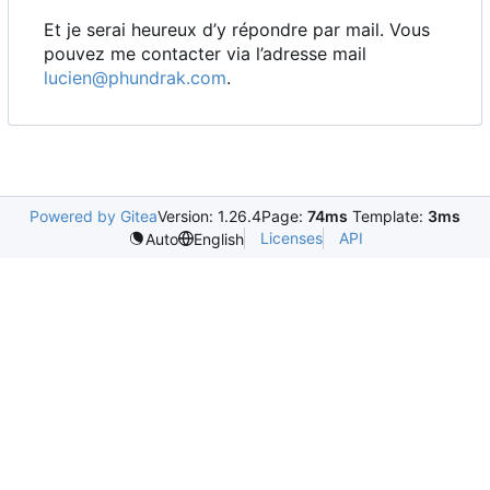
Et je serai heureux d
’
y répondre par mail. Vous
pouvez me contacter via l
’
adresse mail
lucien@phundrak.com
.
Powered by Gitea
Version: 1.26.4
Page:
74ms
Template:
3ms
Licenses
API
Auto
English